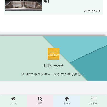
短】
2022.03.17
お問い合わせ
© 2022 ホタテキョースケの人生は美しい.
ホーム
検索
トップ
サイドバー