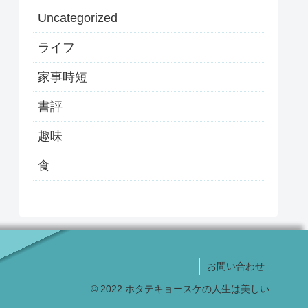
Uncategorized
ライフ
家事時短
書評
趣味
食
お問い合わせ
© 2022 ホタテキョースケの人生は美しい.