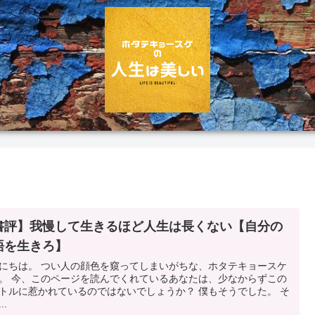
書評】我慢して生きるほど人生は長くない【自分の
語を生きろ】
にちは。 つい人の顔色を窺ってしまいがちな、ホタテキョースケ
。 今、このページを読んでくれているあなたは、少なからずこの
トルに惹かれているのではないでしょうか？ 僕もそうでした。 そ
..